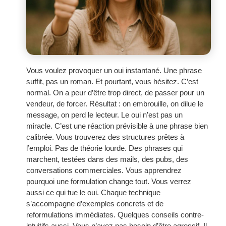
Vous voulez provoquer un oui instantané. Une phrase
suffit, pas un roman. Et pourtant, vous hésitez. C’est
normal. On a peur d’être trop direct, de passer pour un
vendeur, de forcer. Résultat : on embrouille, on dilue le
message, on perd le lecteur. Le oui n’est pas un
miracle. C’est une réaction prévisible à une phrase bien
calibrée. Vous trouverez des structures prêtes à
l’emploi. Pas de théorie lourde. Des phrases qui
marchent, testées dans des mails, des pubs, des
conversations commerciales. Vous apprendrez
pourquoi une formulation change tout. Vous verrez
aussi ce qui tue le oui. Chaque technique
s’accompagne d’exemples concrets et de
reformulations immédiates. Quelques conseils contre-
intuitifs aussi. Vous n’avez pas besoin d’être agressif. Il