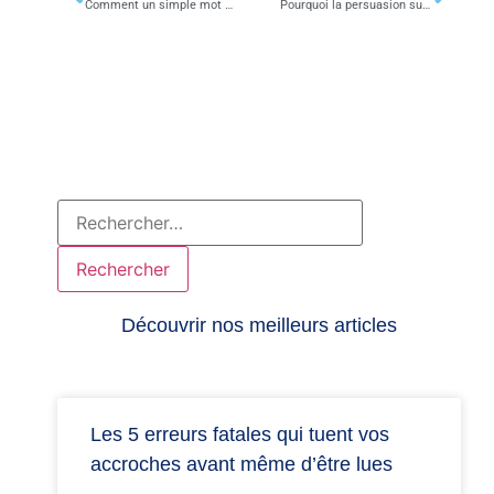
Comment un simple mot peut doubler vos clics sur vos titres
Pourquoi la persuasion subtile fait exploser vos conversions sans vous vendre à outrance
Découvrir nos meilleurs articles
Les 5 erreurs fatales qui tuent vos
accroches avant même d’être lues