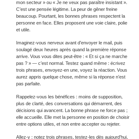
mon secteur » ou « Je ne veux pas paraître insistant ».
C’est une pensée légitime. La peur de gêner freine
beaucoup. Pourtant, les bonnes phrases respectent la
personne en face. Elles proposent une voie claire, polie
et utile.
Imaginez-vous nerveux avant d’envoyer le mail, puis
soulagé deux heures après quand la première réponse
arrive. Vous vous dites peut-être : « Et si ça ne marche
pas ? » — c’est normal. Testez quand même : écrivez
trois phrases, envoyez-en une, voyez la réaction. Vous
aurez appris quelque chose, même si la réponse n’est
pas parfaite.
Rappelez-vous les bénéfices : moins de supposition,
plus de clarté, des conversations qui démarrent, des
décisions qui avancent. La bonne phrase ne force pas ;
elle accueille. Elle met la personne en position de choisir
entre options utiles, et non entre accepter ou rejeter.
Allez-y : notez trois phrases, testez-les dès aujourd’hui,