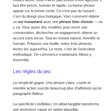
faut être précis, humain et rapide. La bonne phrase
appuie sur la bonne corde. Ce n’est pas du hasard :
c’est du design psychologique. Voici comment obtenir
un
oui instantané
avec une
phrase bien choisie
— on
y va. Vous aurez des modèles pour ouvrir une
conversation, déclencher un engagement, obtenir un
accord sans forcer. Tout en restant naturel, honnête et
humain. Préparez une feuille, notez trois phrases,
testez-les aujourd’hui. Le reste, c’est de l’exécution
méthodique. On commence maintenant. Allons-y
ensemble.
Les règles du jeu
La simplicité gagne. Une phrase claire, courte et
orientée action suscite beaucoup plus d’adhésion qu’un
paragraphe flatteur.
La spécificité crédibilise. Un détail tangible transforme
une promesse vague en option plausible.