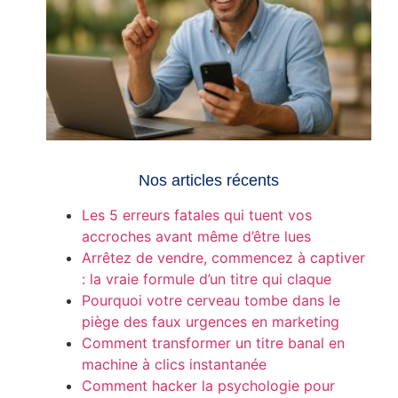
Nos articles récents
Les 5 erreurs fatales qui tuent vos
accroches avant même d’être lues
Arrêtez de vendre, commencez à captiver
: la vraie formule d’un titre qui claque
Pourquoi votre cerveau tombe dans le
piège des faux urgences en marketing
Comment transformer un titre banal en
machine à clics instantanée
Comment hacker la psychologie pour