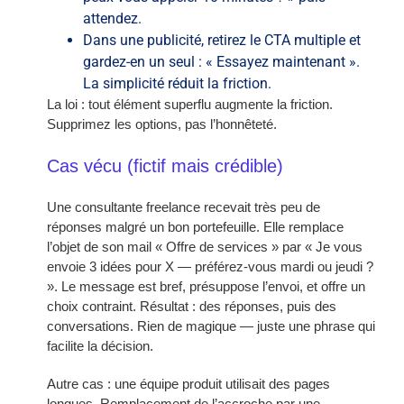
attendez.
Dans une publicité, retirez le CTA multiple et
gardez-en un seul : « Essayez maintenant ».
La simplicité réduit la friction.
La loi : tout élément superflu augmente la friction.
Supprimez les options, pas l’honnêteté.
Cas vécu (fictif mais crédible)
Une consultante freelance recevait très peu de
réponses malgré un bon portefeuille. Elle remplace
l’objet de son mail « Offre de services » par « Je vous
envoie 3 idées pour X — préférez-vous mardi ou jeudi ?
». Le message est bref, présuppose l’envoi, et offre un
choix contraint. Résultat : des réponses, puis des
conversations. Rien de magique — juste une phrase qui
facilite la décision.
Autre cas : une équipe produit utilisait des pages
longues. Remplacement de l’accroche par une