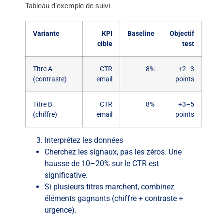
Tableau d’exemple de suivi
Variante
KPI
Baseline
Objectif
cible
test
Titre A
CTR
8%
+2–3
(contraste)
email
points
Titre B
CTR
8%
+3–5
(chiffre)
email
points
Interprétez les données
Cherchez les signaux, pas les zéros. Une
hausse de 10–20% sur le CTR est
significative.
Si plusieurs titres marchent, combinez
éléments gagnants (chiffre + contraste +
urgence).