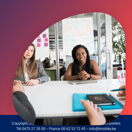
Copyright
2025
–
Brodsky srl
– 32 rue des Balkans – 1180 Bruxelles
Tél 0475 27 26 00 – France 06 62 52 72 45 – info@brodsky.be