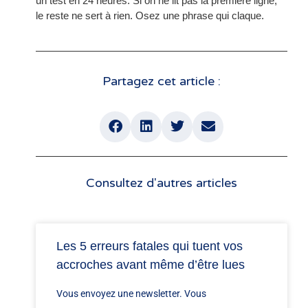
un test en 24 heures. Si on ne lit pas la première ligne,
le reste ne sert à rien. Osez une phrase qui claque.
Partagez cet article :
Consultez d'autres articles
Les 5 erreurs fatales qui tuent vos
accroches avant même d’être lues
Vous envoyez une newsletter. Vous