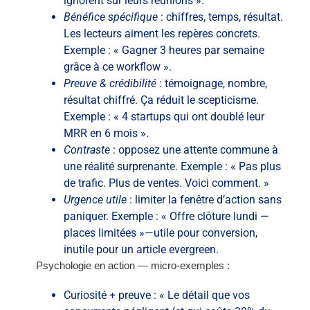
ignorent sur leurs réunions ».
Bénéfice spécifique
: chiffres, temps, résultat.
Les lecteurs aiment les repères concrets.
Exemple : « Gagner 3 heures par semaine
grâce à ce workflow ».
Preuve & crédibilité
: témoignage, nombre,
résultat chiffré. Ça réduit le scepticisme.
Exemple : « 4 startups qui ont doublé leur
MRR en 6 mois ».
Contraste
: opposez une attente commune à
une réalité surprenante. Exemple : « Pas plus
de trafic. Plus de ventes. Voici comment. »
Urgence utile
: limiter la fenêtre d’action sans
paniquer. Exemple : « Offre clôture lundi —
places limitées »—utile pour conversion,
inutile pour un article evergreen.
Psychologie en action — micro-exemples :
Curiosité + preuve : « Le détail que vos