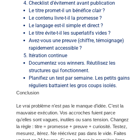
Checklist d’évitement avant publication
Le titre promet-il un bénéfice
clair
?
Le contenu livre-t-il la promesse ?
Le langage est-il simple et direct ?
Le titre évite-t-il les superlatifs vides ?
Avez-vous une preuve (chiffre, témoignage)
rapidement accessible ?
Itération continue
Documentez vos winners. Réutilisez les
structures qui fonctionnent.
Planifiez un test par semaine. Les petits gains
réguliers battaient les gros coups isolés.
Conclusion
Le vrai problème n’est pas le manque d’idée. C’est la
mauvaise exécution. Vos accroches fuient parce
qu’elles sont vagues, inutiles ou sans tension. Changez
la règle : titre = promesse + preuve + curiosité. Testez,
mesurez, itérez. Ne réécrivez pas dans le vide. Faites