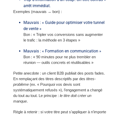
arrêt immédiat.
Exemples (mauvais → bon) :
Mauvais : « Guide pour optimiser votre tunnel
de vente »
Bon : « Tripler vos conversions sans augmenter
le trafic : la méthode en 3 étapes »
Mauvais : « Formation en communication »
Bon : « 90 minutes pour ne plus trembler en
réunion — outils concrets et réutilisables »
Petite anecdote : un client B2B publiait des posts fades.
En remplaçant des titres descriptifs par des
titres-
problème
(ex. « Pourquoi vos devis sont
systématiquement refusés »), l’engagement a changé
du tout au tout. Le principe :
le titre doit créer un
manque
.
Règle à retenir : si votre titre peut s’appliquer à n’importe