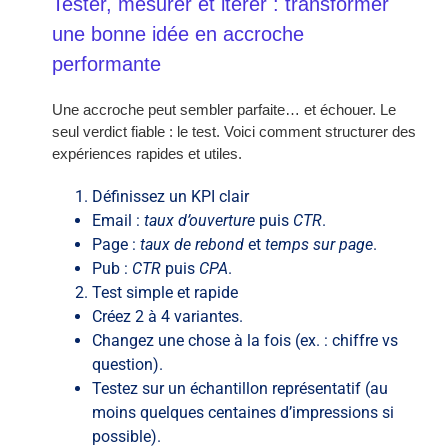
Tester, mesurer et itérer : transformer
une bonne idée en accroche
performante
Une accroche peut sembler parfaite… et échouer. Le
seul verdict fiable : le test. Voici comment structurer des
expériences rapides et utiles.
Définissez un KPI clair
Email :
taux d’ouverture
puis
CTR
.
Page :
taux de rebond
et
temps sur page
.
Pub :
CTR
puis
CPA
.
Test simple et rapide
Créez 2 à 4 variantes.
Changez une chose à la fois (ex. : chiffre vs
question).
Testez sur un échantillon représentatif (au
moins quelques centaines d’impressions si
possible).