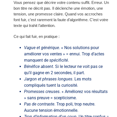
Vous pensez que décrire votre contenu suffit. Erreur. Un
bon titre ne décrit pas. Il déclenche une émotion, une
tension, une promesse claire. Quand vos accroches
font fuir, c’est rarement la faute d’algorithme. C’est votre
texte qui trahit l’attention.
Ce qui fait fuir, en pratique :
Vague et générique
. « Nos solutions pour
améliorer vos ventes » = ennui. Trop d’actes
manquent de
spécificité
.
Bénéfice absent
. Si le lecteur ne voit pas ce
qu’il gagne en 2 secondes, il part.
Jargon et phrases longues
. Les mots
compliqués tuent la curiosité.
Promesses creuses
. « Améliorez vos résultats
» sans preuve = scepticisme.
Pas de contraste
. Trop poli, trop neutre.
Aucune tension émotionnelle.
Trop d’information d’un coup
. Un titre confus =